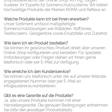
shop.auderer.eu ist der Online-Shop von Ing. Jürgen
Auderer, Ihr Experte für Sonnenschutzsysteme. Wir bieten
hochwertige Produkte der Marken ROMA und Reflexa an.
Welche Produkte kann ich bei Ihnen erwerben?
Unser Sortiment umfasst maßgefertigte
Sonnenschutzlösungen wie Rollläden, Raffstores,
Textilscreens, Garagentore sowie Ersatzteile und Zubehör.
Wie kann ich ein Produkt bestellen?
Sie können Ihr gewünschtes Produkt direkt über unseren
Online-Shop konfigurieren und bestellen. Für spezielle
Anforderungen oder Fragen stehen wir Ihnen gerne
telefonisch oder per E-Mail zur Verfügung.
Wie erreiche ich den Kundenservice?
Sie können uns telefonisch unter der auf unserer Website
angegebenen Nummer oder per E-Mail an
info@auderer.eu kontaktieren.
Gibt es eine Garantie auf die Produkte?
Ja, alle unsere Produkte kommen mit einer
Herstellergarantie. Die genauen Bedingungen entnehmen
Sie bitte den jeweiligen Produktdetails.