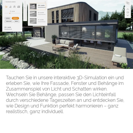
Tauchen Sie in unsere interaktive 3D-Simulation ein und
erleben Sie, wie Ihre Fassade, Fenster und Behänge im
Zusammenspiel von Licht und Schatten wirken.
Wechseln Sie Behänge, passen Sie den Lichteinfall
durch verschiedene Tageszeiten an und entdecken Sie,
wie Design und Funktion perfekt harmonieren – ganz
realistisch, ganz individuell.