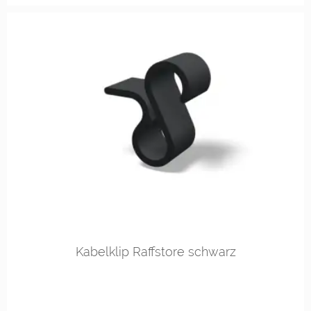
Kabelklip Raffstore schwarz