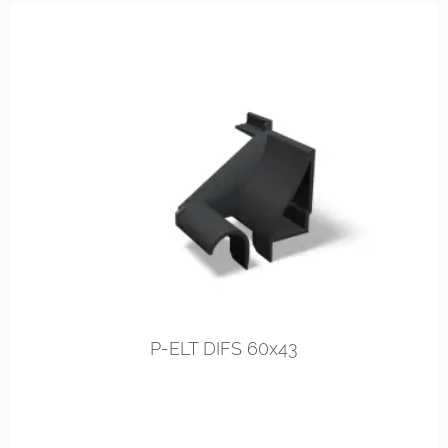
rechts
links
P-ELT DIFS 60x43