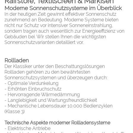
Raffstore, Textilscreen & Markisen
Moderne Sonnenschutzsysteme im Überblick
In der heutigen Zeit gewinnt effektiver Sonnenschutz
zunehmend an Bedeutung. Moderne Systeme bieten
nicht nur Schutz vor intensiver Sonneneinstrahlung,
sondern tragen auch wesentlich zur Energieeffizienz von
Gebäuden bei. Wir stellen Ihnen die wichtigsten
Sonnenschutzvarianten detailliert vor.
Rollladen
Der Klassiker unter den Beschattungslösungen
Rollladen gehören zu den bewährtesten
Sonnenschutzsystemen und überzeugen durch:
- Optimale Verdunkelung
- Erhöhten Einbruchschutz
- Hervorragende Wärmedämmung
- Langlebigkeit und Wartungsfreundlichkeit
- Mechanische Lebensdauer 10.000 Bedienzyklen
(Klasse 3)
Technische Aspekte moderner Rollladensysteme
- Elektrische Antriebe