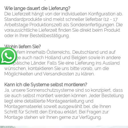
Wie lange dauert die Lieferung?
Die Lieferzeit hängt von der individuellen Konfiguration ab.
Standardprodukte sind meist schneller lieferbar (12 - 17
Arbeitstage Produktionszeit) als Sonderanfertigungen. Die
voraussichtliche Lieferzeit finden Sie direkt beim Produkt
oder in Ihrer Bestellbestätigung.
Wohin liefern Sie?
Wir liefern innerhalb Österreichs, Deutschland und auf
Anfrage auch nach Holland und Belgien sowie in andere
europäische Länder. Falls Sie eine Lieferung ins Ausland
wünschen, kontaktieren Sie uns bitte vorab, um die
Möglichkeiten und Versandkosten zu klären.
Kann ich die Systeme selbst montieren?
Ja, unsere Sonnenschutzsysteme sind so konzipiert, dass
sie auch selbst montiert werden können. Jeder Bestellung
liegt eine detaillierte Montageanleitung und
Montagemataeriel soweit ausgewählt bei, die Ihnen
Schritt für Schritt den Einbau erklärt. Bei Fragen zur
Montage stehen wir Ihnen gerne zur Verfügung.