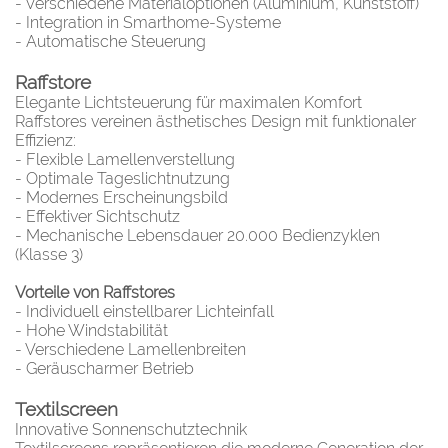
- Verschiedene Materialoptionen (Aluminium, Kunststoff)
- Integration in Smarthome-Systeme
- Automatische Steuerung
Raffstore
Elegante Lichtsteuerung für maximalen Komfort
Raffstores vereinen ästhetisches Design mit funktionaler
Effizienz:
- Flexible Lamellenverstellung
- Optimale Tageslichtnutzung
- Modernes Erscheinungsbild
- Effektiver Sichtschutz
- Mechanische Lebensdauer 20.000 Bedienzyklen
(Klasse 3)
Vorteile von Raffstores
- Individuell einstellbarer Lichteinfall
- Hohe Windstabilität
- Verschiedene Lamellenbreiten
- Geräuscharmer Betrieb
Textilscreen
Innovative Sonnenschutztechnik