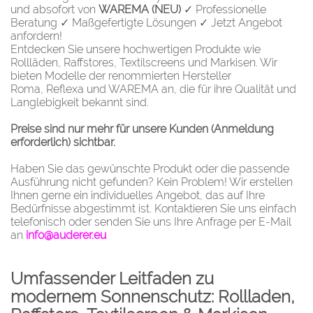
und absofort von
WAREMA (NEU)
✓ Professionelle
Beratung ✓ Maßgefertigte Lösungen ✓ Jetzt Angebot
anfordern!
Entdecken Sie unsere hochwertigen Produkte wie
Rollläden
,
Raffstores
,
Textilscreens
und
Markisen
. Wir
bieten Modelle der renommierten Hersteller
Roma
,
Reflexa
und WAREMA an, die für ihre Qualität und
Langlebigkeit bekannt sind.
Preise sind nur mehr für unsere Kunden (Anmeldung
erforderlich) sichtbar.
Haben Sie das gewünschte Produkt oder die passende
Ausführung nicht gefunden? Kein Problem! Wir erstellen
Ihnen gerne ein individuelles Angebot, das auf Ihre
Bedürfnisse abgestimmt ist. Kontaktieren Sie uns einfach
telefonisch oder senden Sie uns Ihre Anfrage per E-Mail
an
info@auderer.eu
Umfassender Leitfaden zu
modernem Sonnenschutz: Rollladen,