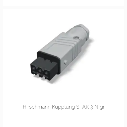
Hirschmann Kupplung STAK 3 N gr