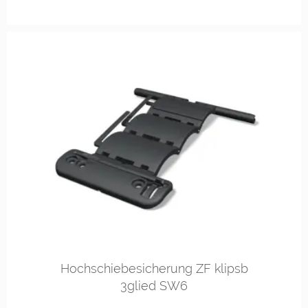
Hochschiebesicherung ZF klipsb
3glied SW6