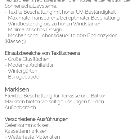
Textilscreens repräsentieren die moderne Generation der
Sonnenschutzsysteme:
- Textile Beschattung mit hoher UV-Beständigkeit
- Maximale Transparenz bei optimaler Beschattung
- Windbeständig bis zu hohen Windstärken
- Minimalistisches Design
- Mechanische Lebensdauer 10.000 Bedienzyklen
(Klasse 3)
Einsatzbereiche von Textilscreens
- Große Glasflächen
- Moderne Architektur
- Wintergärten
- Bürogebäude
Markisen
Flexible Beschattung für Terrasse und Balkon
Markisen bieten vielseitige Lösungen für den
Außenbereich.
Verschiedene Ausführungen
Gelenkarmmarkisen
Kassettenmarkisen
- Wetterfeste Materialien