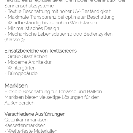
Textilscreens repräsentieren die moderne Generation der
Sonnenschutzsysteme:
- Textile Beschattung mit hoher UV-Beständigkeit
- Maximale Transparenz bei optimaler Beschattung
- Windbeständig bis zu hohen Windstärken
- Minimalistisches Design
- Mechanische Lebensdauer 10.000 Bedienzyklen
(Klasse 3)
Einsatzbereiche von Textilscreens
- Große Glasflächen
- Moderne Architektur
- Wintergärten
- Bürogebäude
Markisen
Flexible Beschattung für Terrasse und Balkon
Markisen bieten vielseitige Lösungen für den
Außenbereich.
Verschiedene Ausführungen
Gelenkarmmarkisen
Kassettenmarkisen
- Wetterfeste Materialien