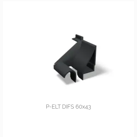
rechts
links
P-ELT DIFS 60x43