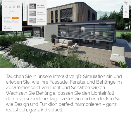
Tauchen Sie in unsere interaktive 3D-Simulation ein und
erleben Sie, wie Ihre Fassade, Fenster und Behänge im
Zusammenspiel von Licht und Schatten wirken.
Wechseln Sie Behänge, passen Sie den Lichteinfall
durch verschiedene Tageszeiten an und entdecken Sie,
wie Design und Funktion perfekt harmonieren – ganz
realistisch, ganz individuell.