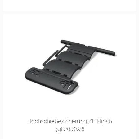
Hochschiebesicherung ZF klipsb
3glied SW6