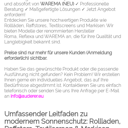
und absofort von
WAREMA (NEU)
✓ Professionelle
Beratung ✓ Maßgefertigte Lösungen ✓ Jetzt Angebot
anfordern!
Entdecken Sie unsere hochwertigen Produkte wie
Rollläden
,
Raffstores
,
Textilscreens
und
Markisen
. Wir
bieten Modelle der renommierten Hersteller
Roma
,
Reflexa
und WAREMA an, die für ihre Qualität und
Langlebigkeit bekannt sind.
Preise sind nur mehr für unsere Kunden (Anmeldung
erforderlich) sichtbar.
Haben Sie das gewünschte Produkt oder die passende
Ausführung nicht gefunden? Kein Problem! Wir erstellen
Ihnen gerne ein individuelles Angebot, das auf Ihre
Bedürfnisse abgestimmt ist. Kontaktieren Sie uns einfach
telefonisch oder senden Sie uns Ihre Anfrage per E-Mail
an
info@auderer.eu
Umfassender Leitfaden zu
modernem Sonnenschutz: Rollladen,