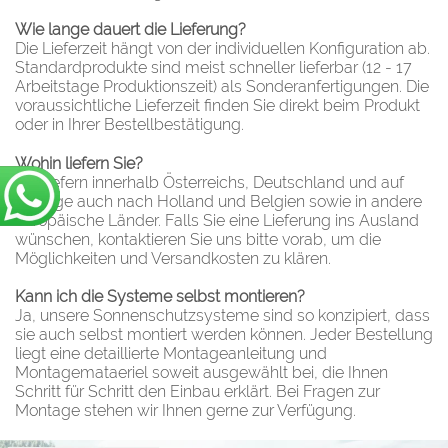
Wie lange dauert die Lieferung?
Die Lieferzeit hängt von der individuellen Konfiguration ab.
Standardprodukte sind meist schneller lieferbar (12 - 17
Arbeitstage Produktionszeit) als Sonderanfertigungen. Die
voraussichtliche Lieferzeit finden Sie direkt beim Produkt
oder in Ihrer Bestellbestätigung.
Wohin liefern Sie?
Wir liefern innerhalb Österreichs, Deutschland und auf
Anfrage auch nach Holland und Belgien sowie in andere
europäische Länder. Falls Sie eine Lieferung ins Ausland
wünschen, kontaktieren Sie uns bitte vorab, um die
Möglichkeiten und Versandkosten zu klären.
Kann ich die Systeme selbst montieren?
Ja, unsere Sonnenschutzsysteme sind so konzipiert, dass
sie auch selbst montiert werden können. Jeder Bestellung
liegt eine detaillierte Montageanleitung und
Montagemataeriel soweit ausgewählt bei, die Ihnen
Schritt für Schritt den Einbau erklärt. Bei Fragen zur
Montage stehen wir Ihnen gerne zur Verfügung.