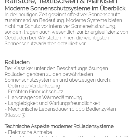
Raffstore, Textilscreen & Markisen
Moderne Sonnenschutzsysteme im Überblick
In der heutigen Zeit gewinnt effektiver Sonnenschutz
zunehmend an Bedeutung. Moderne Systeme bieten
nicht nur Schutz vor intensiver Sonneneinstrahlung,
sondern tragen auch wesentlich zur Energieeffizienz von
Gebäuden bei. Wir stellen Ihnen die wichtigsten
Sonnenschutzvarianten detailliert vor.
Rollladen
Der Klassiker unter den Beschattungslösungen
Rollladen gehören zu den bewährtesten
Sonnenschutzsystemen und überzeugen durch:
- Optimale Verdunkelung
- Erhöhten Einbruchschutz
- Hervorragende Wärmedämmung
- Langlebigkeit und Wartungsfreundlichkeit
- Mechanische Lebensdauer 10.000 Bedienzyklen
(Klasse 3)
Technische Aspekte moderner Rollladensysteme
- Elektrische Antriebe