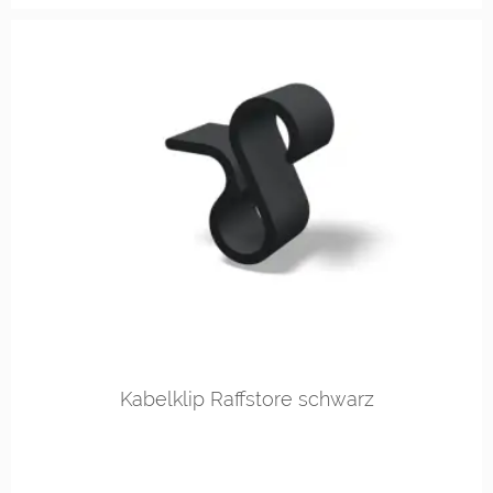
Kabelklip Raffstore schwarz