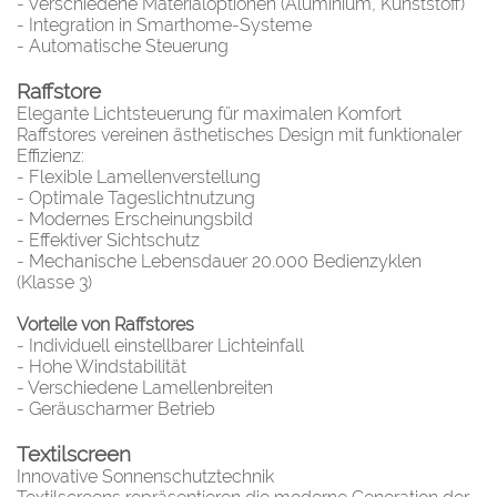
- Verschiedene Materialoptionen (Aluminium, Kunststoff)
- Integration in Smarthome-Systeme
- Automatische Steuerung
Raffstore
Elegante Lichtsteuerung für maximalen Komfort
Raffstores vereinen ästhetisches Design mit funktionaler
Effizienz:
- Flexible Lamellenverstellung
- Optimale Tageslichtnutzung
- Modernes Erscheinungsbild
- Effektiver Sichtschutz
- Mechanische Lebensdauer 20.000 Bedienzyklen
(Klasse 3)
Vorteile von Raffstores
- Individuell einstellbarer Lichteinfall
- Hohe Windstabilität
- Verschiedene Lamellenbreiten
- Geräuscharmer Betrieb
Textilscreen
Innovative Sonnenschutztechnik