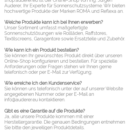
shop.auderer.eu ist der Online-Shop von Ing. Jürgen
Auderer, Ihr Experte für Sonnenschutzsysteme. Wir bieten
hochwertige Produkte der Marken ROMA und Reflexa an.
Welche Produkte kann ich bei Ihnen erwerben?
Unser Sortiment umfasst maßgefertigte
Sonnenschutzlösungen wie Rollläden, Raffstores,
Textilscreens, Garagentore sowie Ersatzteile und Zubehör.
Wie kann ich ein Produkt bestellen?
Sie können Ihr gewünschtes Produkt direkt über unseren
Online-Shop konfigurieren und bestellen. Für spezielle
Anforderungen oder Fragen stehen wir Ihnen gerne
telefonisch oder per E-Mail zur Verfügung.
Wie erreiche ich den Kundenservice?
Sie können uns telefonisch unter der auf unserer Website
angegebenen Nummer oder per E-Mail an
info@auderer.eu kontaktieren.
Gibt es eine Garantie auf die Produkte?
Ja, alle unsere Produkte kommen mit einer
Herstellergarantie. Die genauen Bedingungen entnehmen
Sie bitte den jeweiligen Produktdetails.