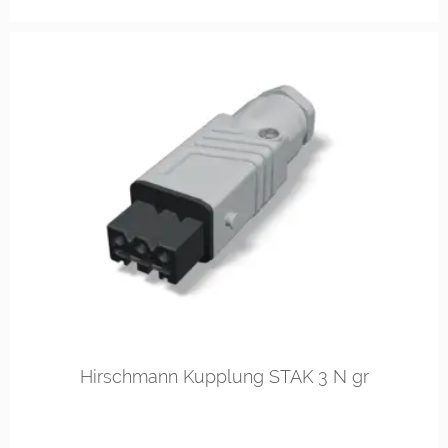
Hirschmann Kupplung STAK 3 N gr