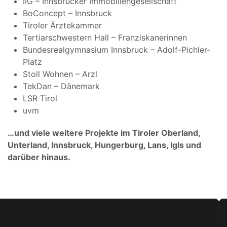
IIG – Innsbrucker Immobiliengesellschaft
BoConcept – Innsbruck
Tiroler Ärztekammer
Tertiarschwestern Hall – Franziskanerinnen
Bundesrealgymnasium Innsbruck – Adolf-Pichler-
Platz
Stoll Wohnen – Arzl
TekDan – Dänemark
LSR Tirol
uvm
…und viele weitere Projekte im Tiroler Oberland,
Unterland, Innsbruck, Hungerburg, Lans, Igls und
darüber hinaus.