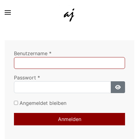
Benutzername
*
Passwort
*
Passwort
Angemeldet bleiben
Anmelden