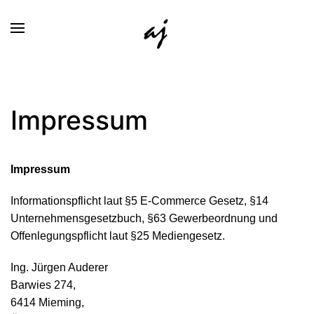
Impressum
Impressum
Informationspflicht laut §5 E-Commerce Gesetz, §14
Unternehmensgesetzbuch, §63 Gewerbeordnung und
Offenlegungspflicht laut §25 Mediengesetz.
Ing. Jürgen Auderer
Barwies 274,
6414 Mieming,