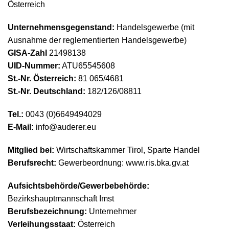
Österreich
Unternehmensgegenstand:
Handelsgewerbe (mit
Ausnahme der reglementierten Handelsgewerbe)
GISA-Zahl
21498138
UID-Nummer:
ATU65545608
St.-Nr. Österreich:
81 065/4681
St.-Nr. Deutschland:
182/126/08811
Tel.:
0043 (0)6649494029
E-Mail:
info@auderer.eu
Mitglied bei:
Wirtschaftskammer Tirol, Sparte Handel
Berufsrecht:
Gewerbeordnung: www.ris.bka.gv.at
Aufsichtsbehörde/Gewerbebehörde:
Bezirkshauptmannschaft Imst
Berufsbezeichnung:
Unternehmer
Verleihungsstaat:
Österreich