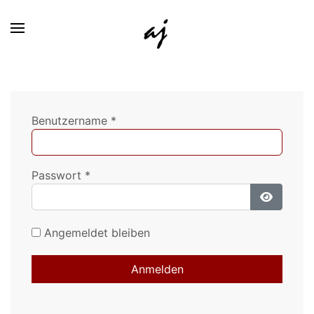
Benutzername
*
Passwort
*
Passwort
Angemeldet bleiben
Anmelden